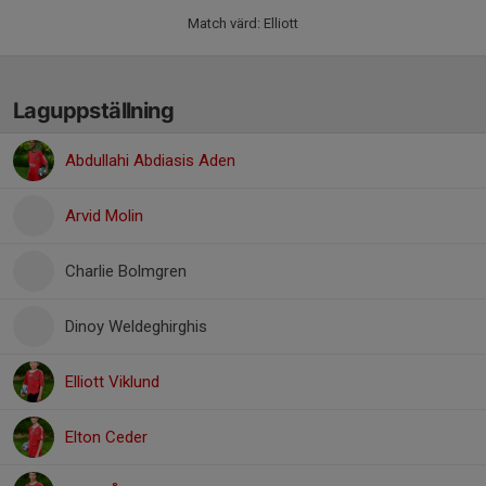
Match värd: Elliott
Laguppställning
Abdullahi Abdiasis Aden
Arvid Molin
Charlie Bolmgren
Dinoy Weldeghirghis
Elliott Viklund
Elton Ceder