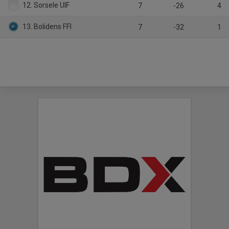
12. Sorsele UIF
7
-26
4
13. Bolidens FFI
7
-32
1