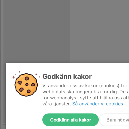
Godkänn kakor
Vi använder oss av kakor (cookies) för 
webbplats ska fungera bra för dig. De
för webbanalys i syfte att hjälpa oss at
våra tjänster.
Så använder vi cookies
Godkänn alla kakor
Bara nödv