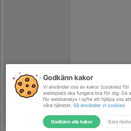
Godkänn kakor
Vi använder oss av kakor (cookies) för 
webbplats ska fungera bra för dig. De
för webbanalys i syfte att hjälpa oss at
våra tjänster.
Så använder vi cookies
Godkänn alla kakor
Bara nödv