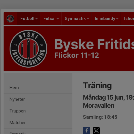
Fotboll
Futsal
Gymnastik
Innebandy
Isho
Byske Fritid
Flickor 11-12
Träning
Hem
Måndag 15 jun, 1
Nyheter
Moravallen
Truppen
Samling: 18:45
Matcher