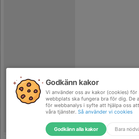
Godkänn kakor
Vi använder oss av kakor (cookies) för 
webbplats ska fungera bra för dig. De
för webbanalys i syfte att hjälpa oss at
våra tjänster.
Så använder vi cookies
Godkänn alla kakor
Bara nödv