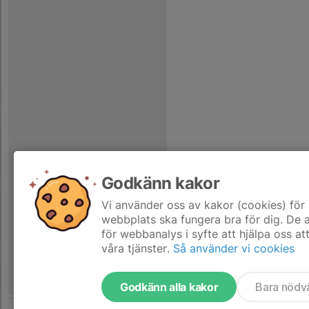
Godkänn kakor
Vi använder oss av kakor (cookies) för 
webbplats ska fungera bra för dig. De
för webbanalys i syfte att hjälpa oss at
våra tjänster.
Så använder vi cookies
Godkänn alla kakor
Bara nödv