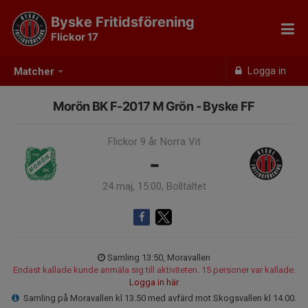
Byske Fritidsförening
Flickor 17
Logga in
Matcher
Morön BK F-2017 M Grön - Byske FF
Flickor 9 år Norra Vit
-
24 maj, 15:00, Bolltältet
Samling 13:50, Moravallen
Endast kallade kunde anmäla sig till aktiviteten. 15 personer var kallade.
Logga in här
Samling på Moravallen kl 13.50 med avfärd mot Skogsvallen kl 14.00.