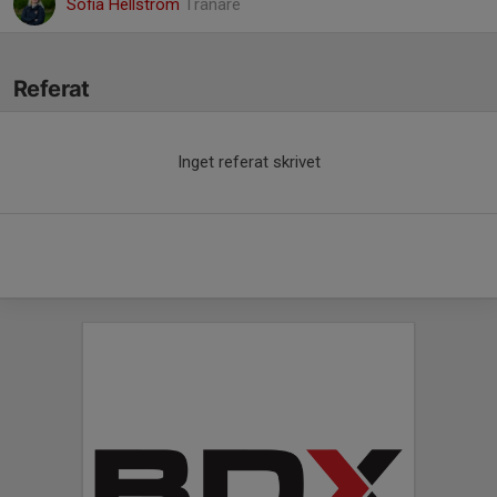
Sofia Hellström
Tränare
Referat
Inget referat skrivet