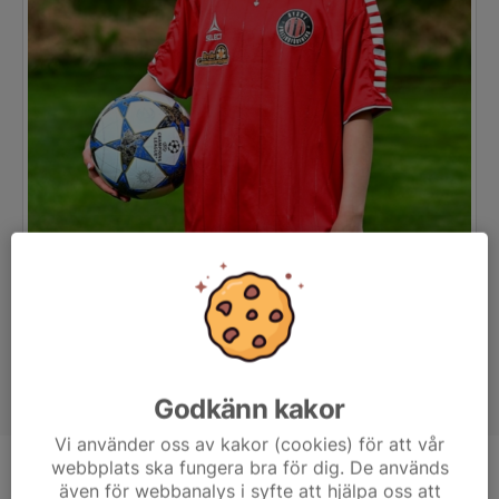
Godkänn kakor
Vi använder oss av kakor (cookies) för att vår
webbplats ska fungera bra för dig. De används
Position
-
även för webbanalys i syfte att hjälpa oss att