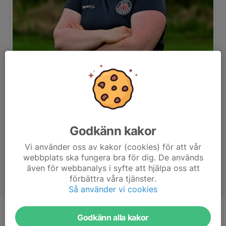
Godkänn kakor
Vi använder oss av kakor (cookies) för att vår
webbplats ska fungera bra för dig. De används
även för webbanalys i syfte att hjälpa oss att
förbättra våra tjänster.
Så använder vi cookies
Godkänn alla kakor
Titel
Tränare