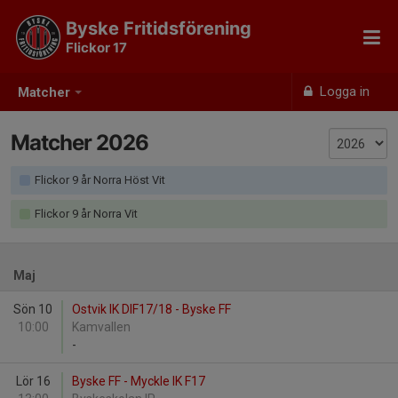
Byske Fritidsförening
Flickor 17
Logga in
Matcher
Matcher 2026
Flickor 9 år Norra Höst Vit
Flickor 9 år Norra Vit
Maj
Sön 10
Ostvik IK DIF17/18 - Byske FF
10:00
Kamvallen
-
Lör 16
Byske FF - Myckle IK F17